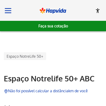
Faça sua cotação
Hapvida, Institucional
Espaço NotreLife 50+
Espaço Notrelife 50+ ABC
Não foi possível calcular a distância
km de você