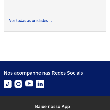
Ver todas as unidades →
Nos acompanhe nas Redes Sociais
Baixe nosso App