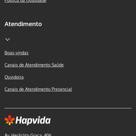
Política da Qualidade
Atendimento
Boas-vindas
Canais de Atendimento Saúde
Ouvidoria
Canais de Atendimento Presencial
Av. Heráclito Graça, 406