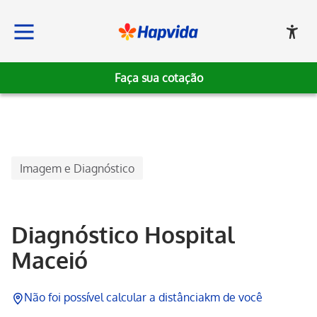
Faça sua cotação
Hapvida
Imagem e Diagnóstico
Diagnóstico Hospital
Maceió
Não foi possível calcular a distância
km de você