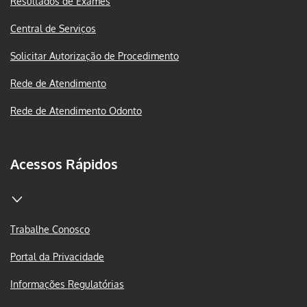
Resultados de Exames
Central de Serviços
Solicitar Autorização de Procedimento
Rede de Atendimento
Rede de Atendimento Odonto
Acessos Rápidos
Trabalhe Conosco
Portal da Privacidade
Informações Regulatórias