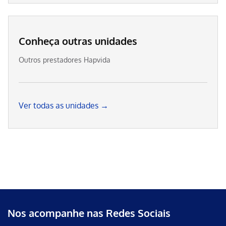
Conheça outras unidades
Outros prestadores Hapvida
Ver todas as unidades →
Nos acompanhe nas Redes Sociais