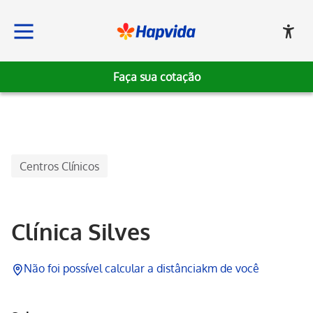
Faça sua cotação
Hapvida
Centros Clínicos
Clínica Silves
Não foi possível calcular a distância
km de você