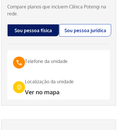
Compare planos que incluem
Clínica Potengi
na
rede.
Sou pessoa física
Sou pessoa jurídica
Telefone da unidade
Localização da unidade
Ver no mapa