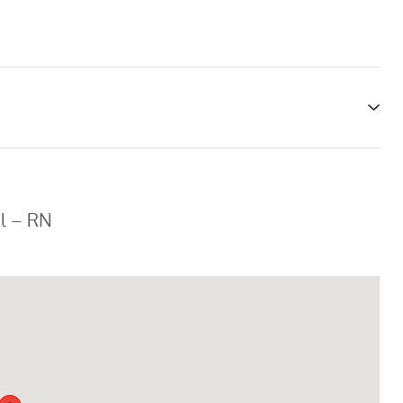
al – RN