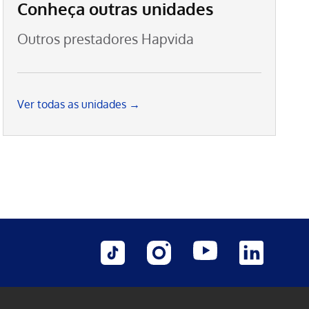
Conheça outras unidades
Outros prestadores Hapvida
Ver todas as unidades →