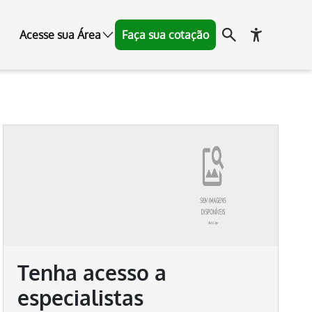
Acesse sua Área
Faça sua cotação
Tenha acesso a
especialistas