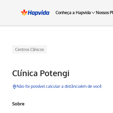
Conheça a Hapvida
Nossos P
Hapvida
Centros Clínicos
Clínica Potengi
Não foi possível calcular a distância
km de você
Sobre