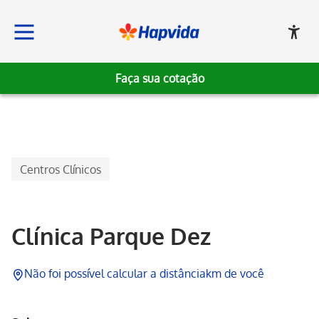
Faça sua cotação
Hapvida
Centros Clínicos
Clínica Parque Dez
Não foi possível calcular a distância
km de você