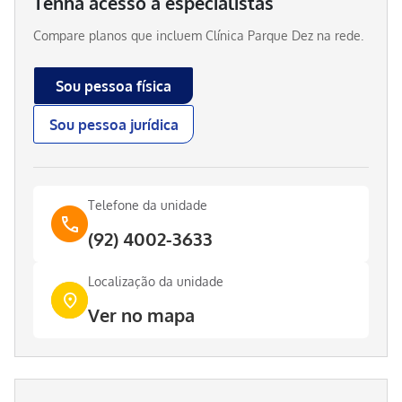
Tenha acesso a especialistas
Compare planos que incluem
Clínica Parque Dez
na rede.
Sou pessoa física
Sou pessoa jurídica
Telefone da unidade
(92) 4002-3633
Localização da unidade
Ver no mapa