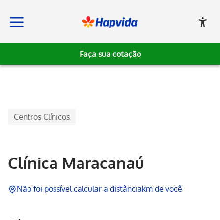
Faça sua cotação
Hapvida
Centros Clínicos
Clínica Maracanaú
Não foi possível calcular a distância
km de você