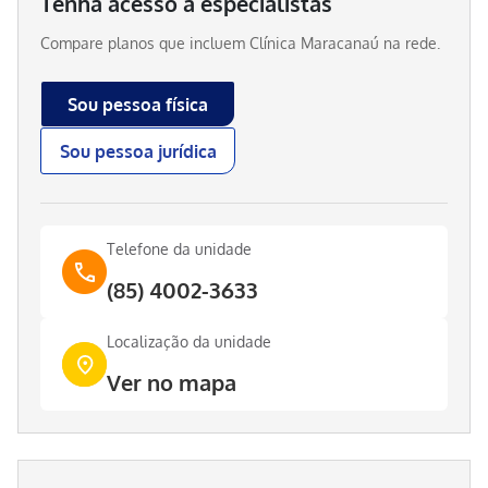
Tenha acesso a especialistas
Compare planos que incluem
Clínica Maracanaú
na rede.
Sou pessoa física
Sou pessoa jurídica
Telefone da unidade
(85) 4002-3633
Localização da unidade
Ver no mapa