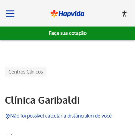
Faça sua cotação
Hapvida
Centros Clínicos
Clínica Garibaldi
Não foi possível calcular a distância
km de você