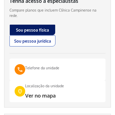
Tenha acesso a especialistas
Compare planos que incluem
Clínica Campinense
na
rede.
Sou pessoa física
Sou pessoa jurídica
Telefone da unidade
Localização da unidade
Ver no mapa