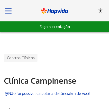
Faça sua cotação
Hapvida
Centros Clínicos
Clínica Campinense
Não foi possível calcular a distância
km de você