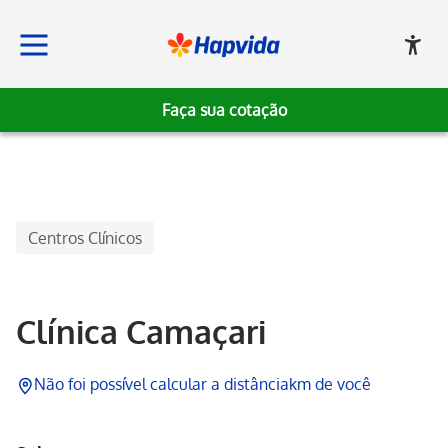
Faça sua cotação
Hapvida
Centros Clínicos
Clínica Camaçari
Não foi possível calcular a distância
km de você