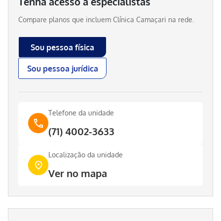
Tenha acesso a especialistas
Compare planos que incluem
Clínica Camaçari
na rede.
Sou pessoa física
Sou pessoa jurídica
Telefone da unidade
(71) 4002-3633
Localização da unidade
Ver no mapa