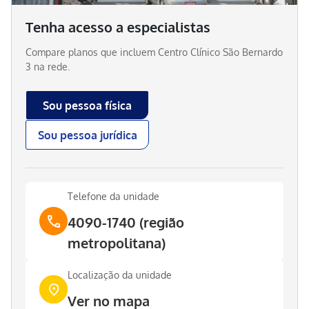
Tenha acesso a especialistas
Compare planos que incluem
Centro Clínico São Bernardo
3
na rede.
Sou pessoa física
Sou pessoa jurídica
Telefone da unidade
4090-1740 (região
metropolitana)
Localização da unidade
Ver no mapa