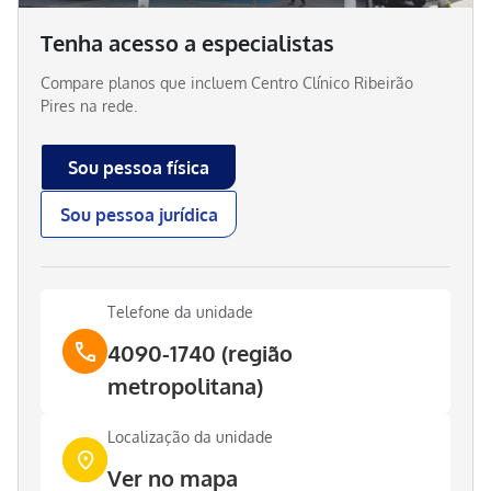
Tenha acesso a especialistas
Compare planos que incluem
Centro Clínico Ribeirão
Pires
na rede.
Sou pessoa física
Sou pessoa jurídica
Telefone da unidade
4090-1740 (região
metropolitana)
Localização da unidade
Ver no mapa