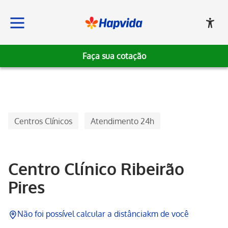
Faça sua cotação
Hapvida, Institucional
Centros Clínicos
Atendimento 24h
Centro Clínico Ribeirão
Pires
Não foi possível calcular a distância
km de você