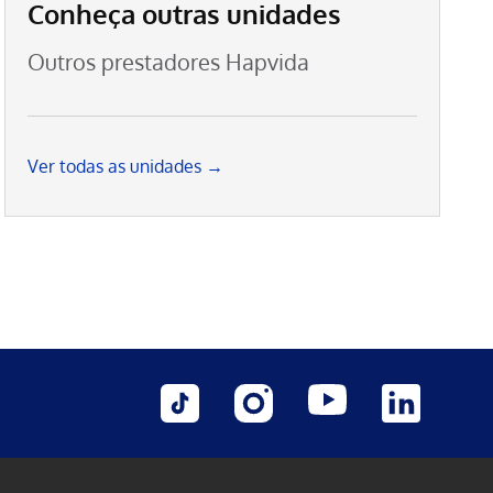
Conheça outras unidades
Outros prestadores Hapvida
Ver todas as unidades →