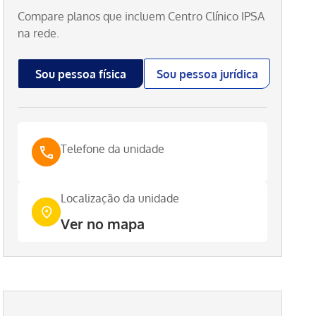
Compare planos que incluem
Centro Clínico IPSA
na rede.
Sou pessoa física
Sou pessoa jurídica
Telefone da unidade
Localização da unidade
Ver no mapa