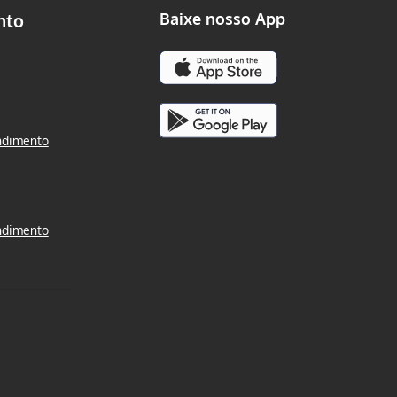
nto
Baixe nosso App
ndimento
ndimento