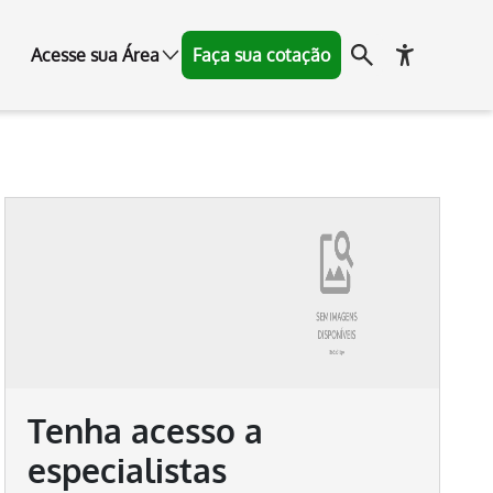
Acesse sua Área
Faça sua cotação
Tenha acesso a
especialistas