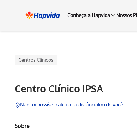
Conheça a Hapvida
Nossos P
Hapvida
Centros Clínicos
Centro Clínico IPSA
Não foi possível calcular a distância
km de você
Sobre