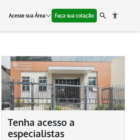
Acesse sua Área
Faça sua cotação
Tenha acesso a
especialistas