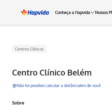
Conheça a Hapvida
Nossos P
Hapvida, Institucional
Centros Clínicos
Centro Clínico Belém
Não foi possível calcular a distância
km de você
Sobre