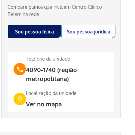
Compare planos que incluem
Centro Clínico
Belém
na rede.
Sou pessoa física
Sou pessoa jurídica
Telefone da unidade
4090-1740 (região
metropolitana)
Localização da unidade
Ver no mapa