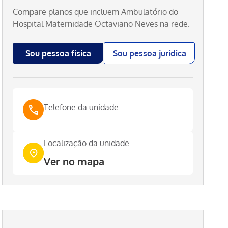
Compare planos que incluem
Ambulatório do
Hospital Maternidade Octaviano Neves
na rede.
Sou pessoa física
Sou pessoa jurídica
Telefone da unidade
Localização da unidade
Ver no mapa