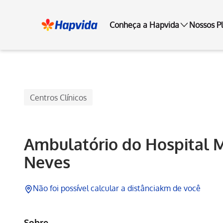
Conheça a Hapvida
Nossos P
Hapvida
Centros Clínicos
Ambulatório do Hospital 
Neves
Não foi possível calcular a distância
km de você
Sobre