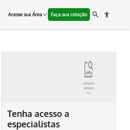
Acesse sua Área
Faça sua cotação
Tenha acesso a
especialistas