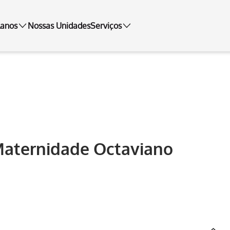
lanos
Nossas Unidades
Serviços
Maternidade Octaviano