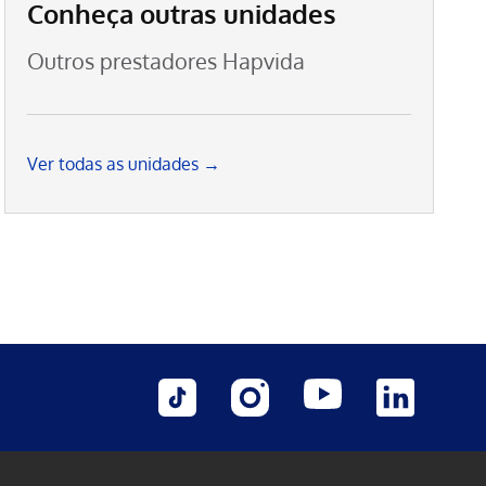
Conheça outras unidades
Outros prestadores Hapvida
Ver todas as unidades →