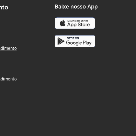
nto
Baixe nosso App
ndimento
ndimento