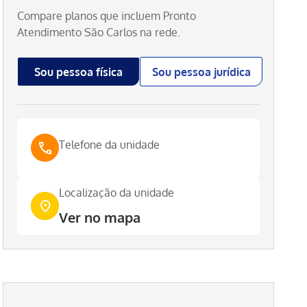
Compare planos que incluem
Pronto
Atendimento São Carlos
na rede.
Sou pessoa física
Sou pessoa jurídica
Telefone da unidade
Localização da unidade
Ver no mapa