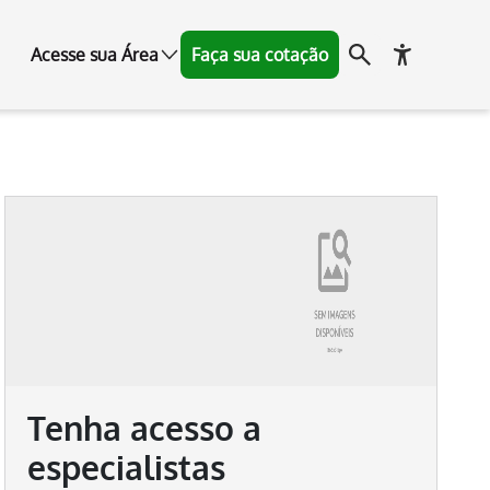
Acesse sua Área
Faça sua cotação
Tenha acesso a
especialistas