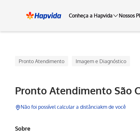
Conheça a Hapvida
Nossos P
Hapvida
Pronto Atendimento
Imagem e Diagnóstico
Pronto Atendimento São C
Não foi possível calcular a distância
km de você
Sobre