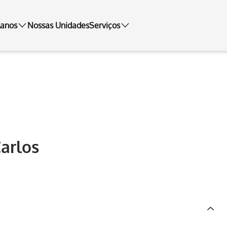
lanos
Nossas Unidades
Serviços
arlos