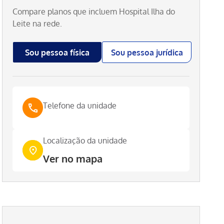
Compare planos que incluem
Hospital Ilha do
Leite
na rede.
Sou pessoa física
Sou pessoa jurídica
Telefone da unidade
Localização da unidade
Ver no mapa