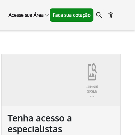
Acesse sua Área
Faça sua cotação
Tenha acesso a
especialistas