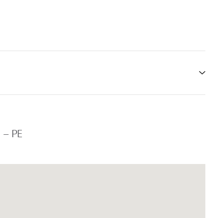
e – PE