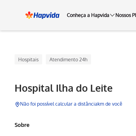
Conheça a Hapvida
Nossos P
Hapvida
Hospitais
Atendimento 24h
Hospital Ilha do Leite
Não foi possível calcular a distância
km de você
Sobre