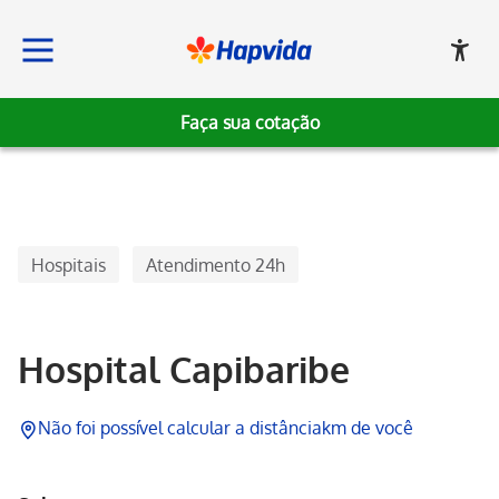
Faça sua cotação
Hapvida
Hospitais
Atendimento 24h
Hospital Capibaribe
Não foi possível calcular a distância
km de você