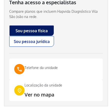
Tenha acesso a especialistas
Compare planos que incluem
Hapvida Diagnóstico Vila
São João
na rede.
Sou pessoa física
Sou pessoa jurídica
Telefone da unidade
Localização da unidade
Ver no mapa