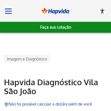
Faça sua cotação
Hapvida
Imagem e Diagnóstico
Hapvida Diagnóstico Vila
São João
Não foi possível calcular a distância
km de você