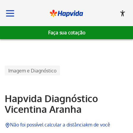
Faça sua cotação
Hapvida
Imagem e Diagnóstico
Hapvida Diagnóstico
Vicentina Aranha
Não foi possível calcular a distância
km de você