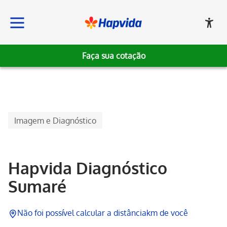
Faça sua cotação
Hapvida
Imagem e Diagnóstico
Hapvida Diagnóstico
Sumaré
Não foi possível calcular a distância
km de você