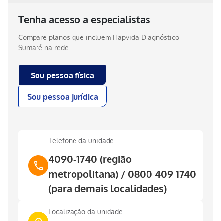
Tenha acesso a especialistas
Compare planos que incluem
Hapvida Diagnóstico
Sumaré
na rede.
Sou pessoa física
Sou pessoa jurídica
Telefone da unidade
4090-1740 (região
metropolitana) / 0800 409 1740
(para demais localidades)
Localização da unidade