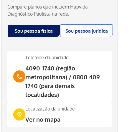
Compare planos que incluem
Hapvida
Diagnóstico Paulista
na rede.
Sou pessoa física
Sou pessoa jurídica
Telefone da unidade
4090-1740 (região
metropolitana) / 0800 409
1740 (para demais
localidades)
Localização da unidade
Ver no mapa