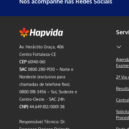
Nos acompanhe nas Redes Sociais
Serv
Av. Heráclito Graça, 406
Centro Fortaleza-CE
Agenda
CEP
60140-061
Exame
SAC
0800 280-9130 – Norte e
Nordeste (exclusivo para
2ª Via
chamadas de telefone fixo).
Result
0800 018-3456 – Sul, Sudeste e
Centro-Oeste. - SAC 24h
Centra
CNPJ
44.649.812/0001-38
Solicit
Proced
Responsável Técnico: Dr.