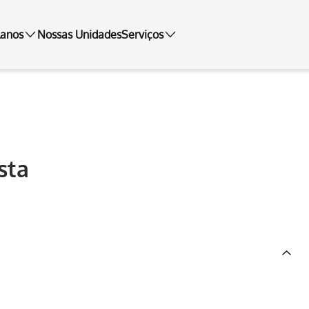
lanos
Nossas Unidades
Serviços
sta