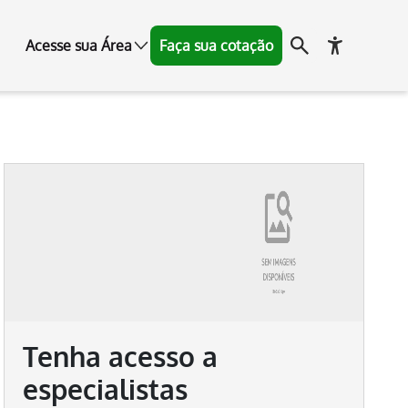
Acesse sua Área
Faça sua cotação
Tenha acesso a
especialistas