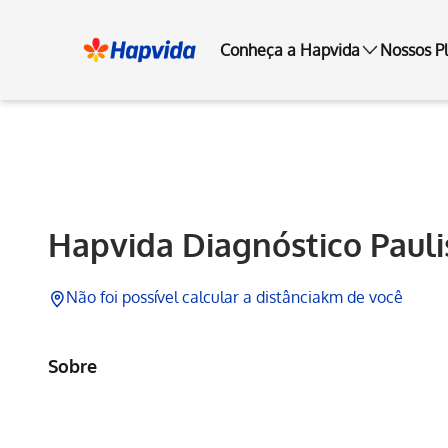
Conheça a Hapvida
Nossos P
Hapvida
Hapvida Diagnóstico Pauli
Não foi possível calcular a distância
km de você
Sobre