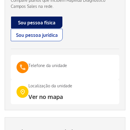
Compare planos que incluem
Hapvida Diagnóstico
Campos Sales
na rede.
Sou pessoa física
Sou pessoa jurídica
Telefone da unidade
Localização da unidade
Ver no mapa