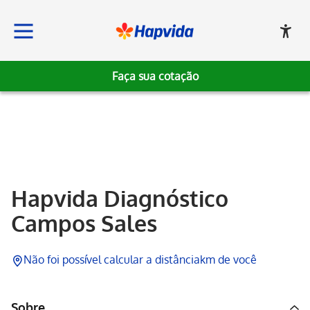
Faça sua cotação
Hapvida
Hapvida Diagnóstico
Campos Sales
Não foi possível calcular a distância
km de você
Sobre