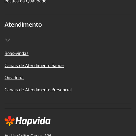
Política da Qualidade
Atendimento
Boas-vindas
Canais de Atendimento Saúde
Ouvidoria
Canais de Atendimento Presencial
Av. Heráclito Graça, 406