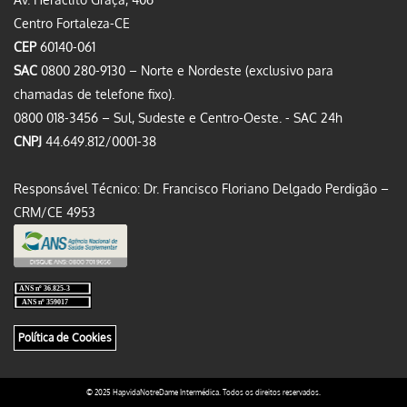
Centro Fortaleza-CE
CEP
60140-061
SAC
0800 280-9130 – Norte e Nordeste (exclusivo para
chamadas de telefone fixo).
0800 018-3456 – Sul, Sudeste e Centro-Oeste. - SAC 24h
CNPJ
44.649.812/0001-38
Responsável Técnico: Dr. Francisco Floriano Delgado Perdigão –
CRM/CE 4953
Política de Cookies
© 2025 HapvidaNotreDame Intermédica. Todos os direitos reservados.