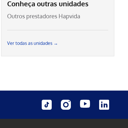
Conheça outras unidades
Outros prestadores Hapvida
Ver todas as unidades →