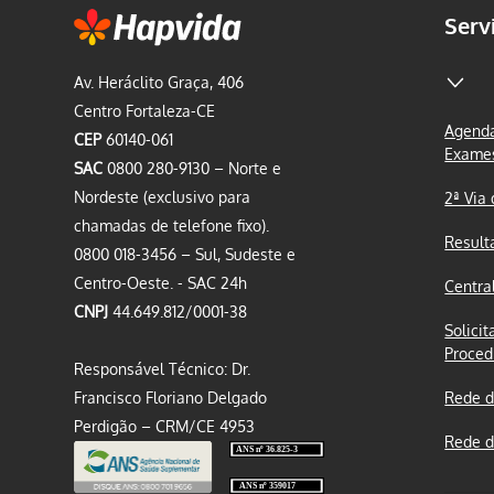
Serv
Av. Heráclito Graça, 406
Centro Fortaleza-CE
Agenda
CEP
60140-061
Exame
SAC
0800 280-9130 – Norte e
Nordeste (exclusivo para
2ª Via
chamadas de telefone fixo).
Result
0800 018-3456 – Sul, Sudeste e
Centro-Oeste. - SAC 24h
Centra
CNPJ
44.649.812/0001-38
Solicit
Proced
Responsável Técnico: Dr.
Francisco Floriano Delgado
Rede d
Perdigão – CRM/CE 4953
Rede d