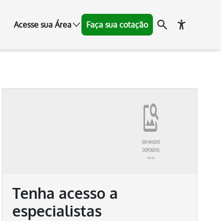
Acesse sua Área
Faça sua cotação
Tenha acesso a
especialistas