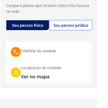
Compare planos que incluem
Clínica Via Fascina
na rede.
Sou pessoa física
Sou pessoa jurídica
Telefone da unidade
Localização da unidade
Ver no mapa