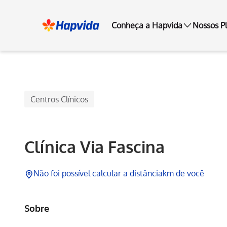
Conheça a Hapvida
Nossos P
Hapvida
Centros Clínicos
Clínica Via Fascina
Não foi possível calcular a distância
km de você
Sobre