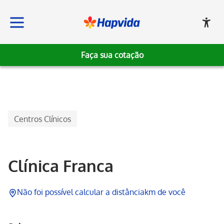
Faça sua cotação
Hapvida
Centros Clínicos
Clínica Franca
Não foi possível calcular a distância
km de você