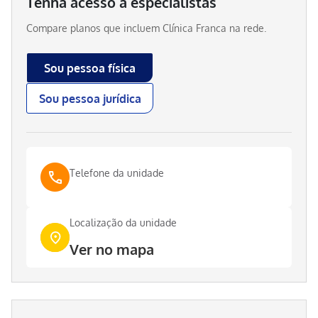
Tenha acesso a especialistas
Compare planos que incluem
Clínica Franca
na rede.
Sou pessoa física
Sou pessoa jurídica
Telefone da unidade
Localização da unidade
Ver no mapa