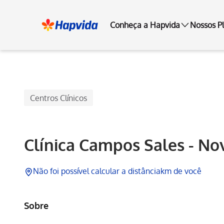
Conheça a Hapvida
Nossos P
Hapvida
Centros Clínicos
Clínica Campos Sales - No
Não foi possível calcular a distância
km de você
Sobre