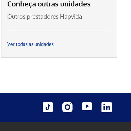
Conheça outras unidades
Outros prestadores Hapvida
Ver todas as unidades →