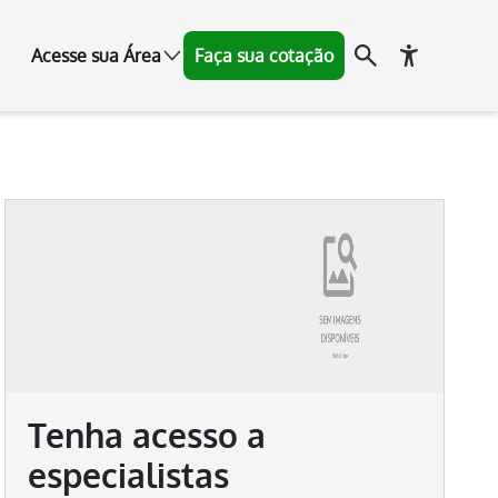
Acesse sua Área
Faça sua cotação
Tenha acesso a
especialistas