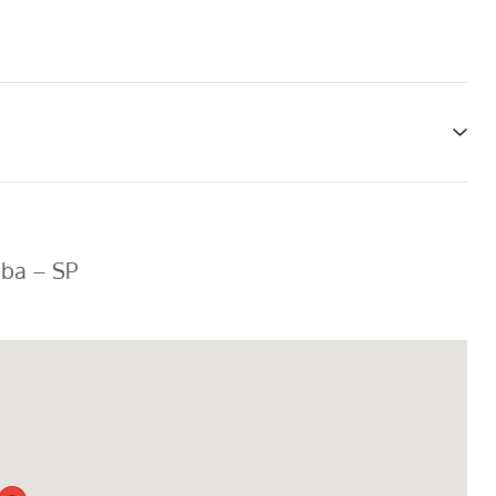
aba – SP