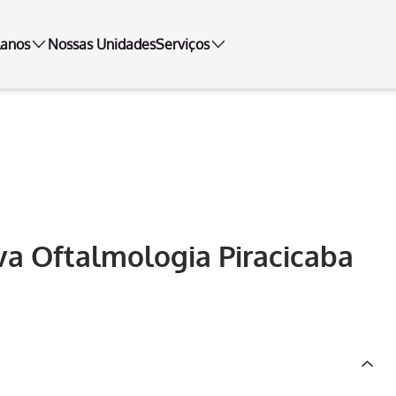
lanos
Nossas Unidades
Serviços
va Oftalmologia Piracicaba