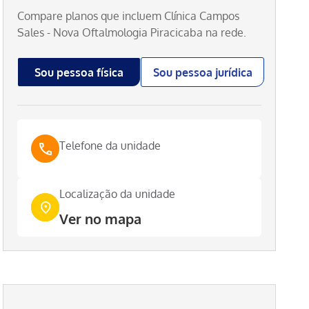
Compare planos que incluem
Clínica Campos
Sales - Nova Oftalmologia Piracicaba
na rede.
Sou pessoa física
Sou pessoa jurídica
Telefone da unidade
Localização da unidade
Ver no mapa