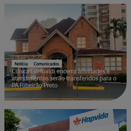
2 de julho de 2026
Notícia
Comunicados
Clínica Garibaldi encerra atividades e
atendimentos serão transferidos para o
PA Ribeirão Preto