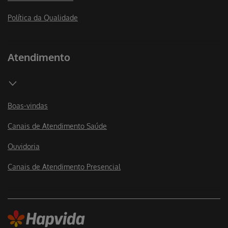
Atendimento
Boas-vindas
Canais de Atendimento Saúde
Ouvidoria
Canais de Atendimento Presencial
Av. Heráclito Graça, 406
Centro Fortaleza-CE
CEP
60140-061