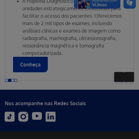
você!
Nossa ampla rede credenciada tem dentistas em
todo o Brasil. Encontre um profissional perto de
você e agende sua consulta agora.
Consultar
Nos acompanhe nas Redes Sociais
Baixe nosso App