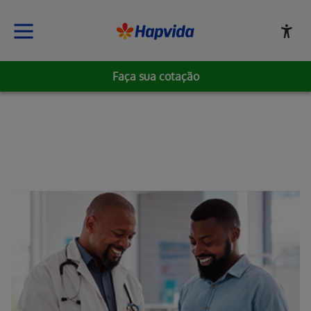
Faça sua cotação
Erro ao incluir fragmento
Erro ao incluir fragmento
Erro ao incluir fragmento