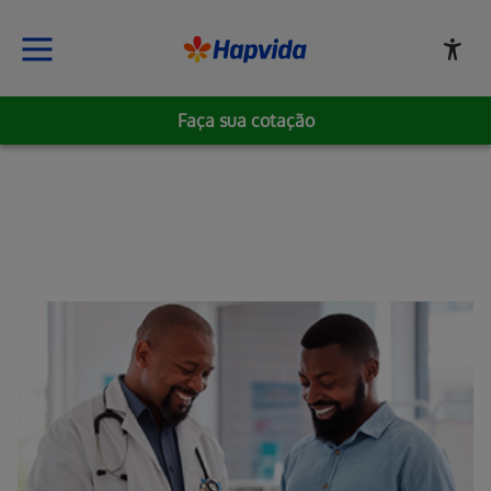
Faça sua cotação
Erro ao incluir fragmento
Erro ao incluir fragmento
Erro ao incluir fragmento