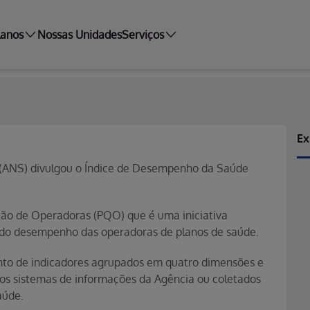
lanos
Nossas Unidades
Serviços
Ex
(ANS) divulgou o Índice de Desempenho da Saúde
ção de Operadoras (PQO) que é uma iniciativa
 do desempenho das operadoras de planos de saúde.
nto de indicadores agrupados em quatro dimensões e
dos sistemas de informações da Agência ou coletados
aúde.