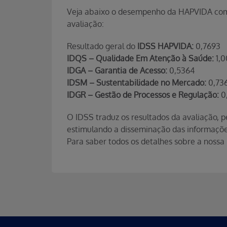
Veja abaixo o desempenho da HAPVIDA com 
avaliação:
Resultado geral do
IDSS HAPVIDA:
0,7693
IDQS – Qualidade Em Atenção à Saúde:
1,0
IDGA – Garantia de Acesso:
0,5364
IDSM – Sustentabilidade no Mercado:
0,73
IDGR – Gestão de Processos e Regulação:
0
O IDSS traduz os resultados da avaliação,
estimulando a disseminação das informaçõe
Para saber todos os detalhes sobre a noss