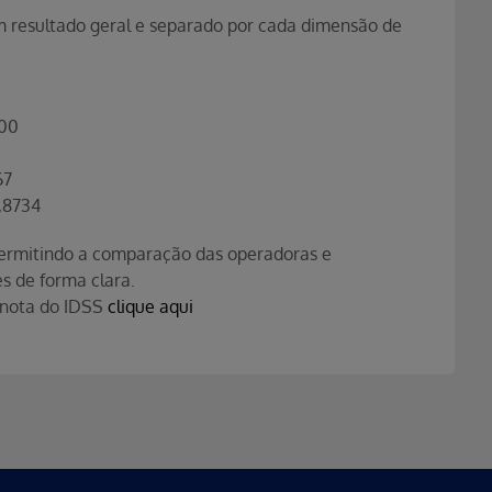
resultado geral e separado por cada dimensão de
00
67
,8734
 permitindo a comparação das operadoras e
s de forma clara.
a nota do IDSS
clique aqui