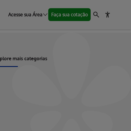
Acesse sua Área
Faça sua cotação
plore mais categorias