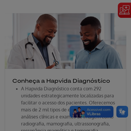
Erro ao incluir fragmento
Conheça a Hapvida Diagnóstico
A Hapvida Diagnóstico conta com 292
unidades estrategicamente localizadas para
facilitar o acesso dos pacientes. Oferecemos
mais de 2 mil tipos de exames, incluindo
análises clínicas e exames de imagem como
radiografia, mamografia, ultrassonografia,
ressonância magnética e tomografia