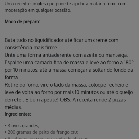
Uma receita simples que pode te ajudar a matar a fome com
moderação em qualquer ocasião.
Modo de preparo:
Bata tudo no liquidificador até ficar um creme com
consistência mais firme.
Unte uma forma antiaderente com azeite ou manteiga.
Espalhe uma camada fina de massa e leve ao forno a 180º
por 10 minutos, até a massa começar a soltar do fundo da
forma.
Retire do forno, vire o lado da massa, coloque recheio e
leve de volta ao forno por mais 10 minutos ou até o queijo
derreter. E bom apetite! OBS: A receita rende 2 pizzas
médias.
Ingredientes:
• 3 ovos grandes;
• 200 gramas de peito de frango cru;
• 8 colheres de sopa de azeite de oliva ou