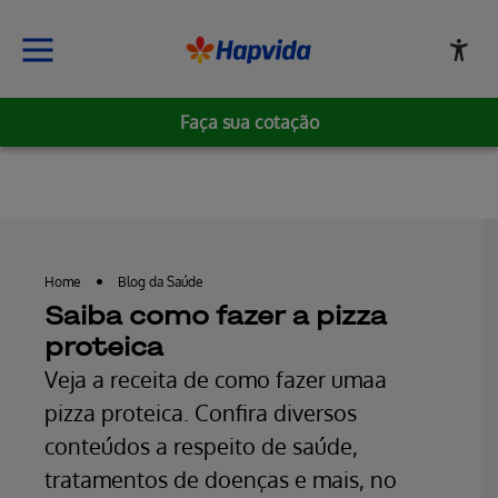
Faça sua cotação
Erro ao incluir fragmento
Home
Blog da Saúde
Saiba como fazer a pizza
proteica
Veja a receita de como fazer umaa
pizza proteica. Confira diversos
conteúdos a respeito de saúde,
tratamentos de doenças e mais, no