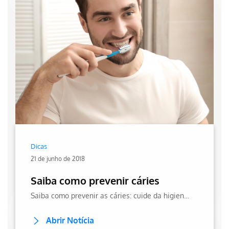
Dicas
21 de junho de 2018
Saiba como prevenir cáries
Saiba como prevenir as cáries: cuide da higiene bucal, mantenha uma alimentação saudável e evite o cigarro. Confira mais dicas confiáveis no site da Hapvida!
Abrir Notícia