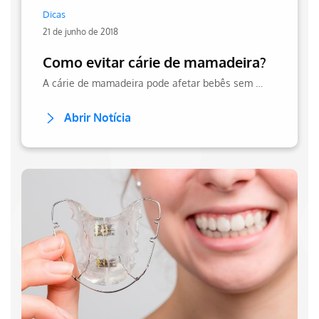
Dicas
21 de junho de 2018
Como evitar cárie de mamadeira?
A cárie de mamadeira pode afetar bebês sem higiene bucal. Entenda como prevenir o problema e proteger a saúde dos pequenos. Confira mais no site da Hapvida!
Abrir Notícia