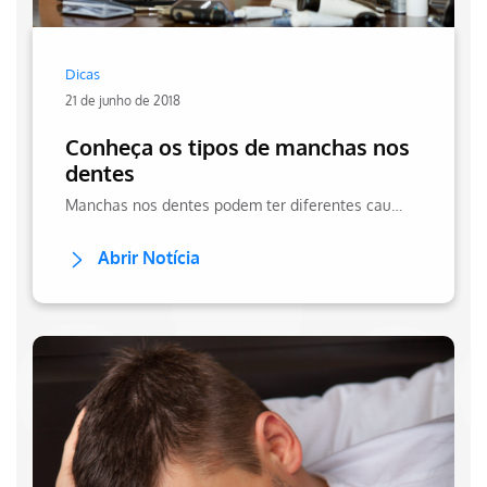
Dicas
21 de junho de 2018
Conheça os tipos de manchas nos
dentes
Manchas nos dentes podem ter diferentes causas e afetar a saúde bucal. Conheça os tipos e saiba como prevenir e tratar esse problema. Veja no site da Hapvida!
Abrir Notícia