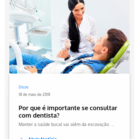
Dicas
18 de maio de 2018
Por que é importante se consultar
com dentista?
Manter a saúde bucal vai além da escovação. Consultas regulares ao dentista previnem doenças e garantem um sorriso saudável. Saiba mais no site da Hapvida!