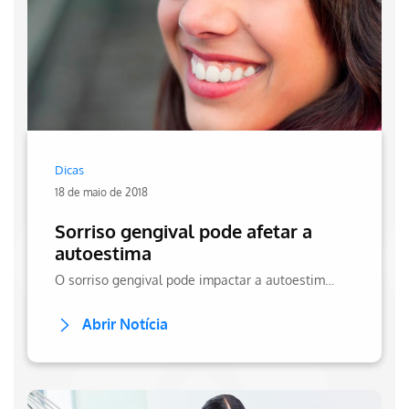
Dicas
18 de maio de 2018
Sorriso gengival pode afetar a
autoestima
O sorriso gengival pode impactar a autoestima, mas há tratamento. Descubra como melhorar o sorriso e recuperar a confiança! Veja mais sobre no site da Hapvida!
Abrir Notícia