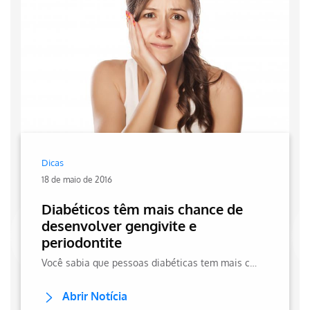
Dicas
18 de maio de 2016
Diabéticos têm mais chance de
desenvolver gengivite e
periodontite
Você sabia que pessoas diabéticas tem mais chance de desenvolver gengivite e periodontite? Entenda como isso acontece e confira no site da Hapvida!
Abrir Notícia