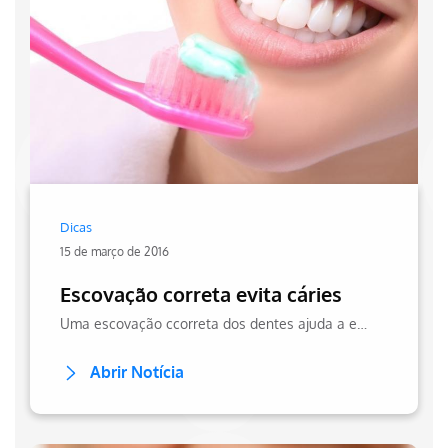
Dicas
15 de março de 2016
Escovação correta evita cáries
Uma escovação ccorreta dos dentes ajuda a evitar cáries, geralmente causadas por alimentos industrializados, que contam com maior concentração de açúcar!
Abrir Notícia