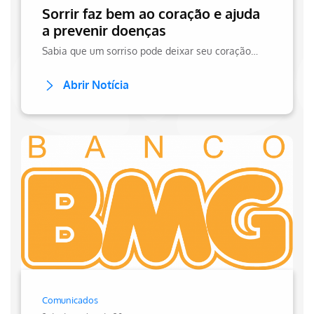
Sorrir faz bem ao coração e ajuda
a prevenir doenças
Sabia que um sorriso pode deixar seu coração mais saúdavel e prevenir diversas doenças? Então saiba um pouco mais sobre o assunto aqui no site da Hapvida!
Abrir Notícia
Comunicados