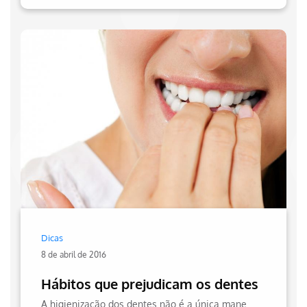
Dicas
8 de abril de 2016
Hábitos que prejudicam os dentes
A higienização dos dentes não é a única maneira de mantê-los limpos. Existem hábitos que devem ser evitados para manter a saúde bucal. Confira no site da Hapvida!