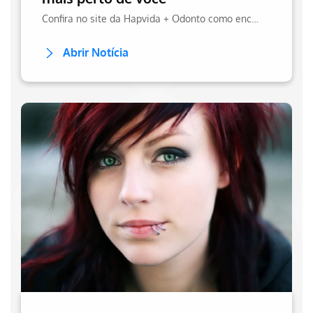
Confira no site da Hapvida + Odonto como encontrar o denista mais próximo da sua localização, tendo uma rede credenciada completa e que torna o ato mais prático
Abrir Notícia