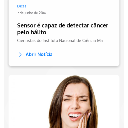
Dicas
7 de junho de 2016
Sensor é capaz de detectar câncer
pelo hálito
Cientistas do Instituto Nacional de Ciência Materiais, no Japão, desenvolveram um sensor capaz de apontar câncer a partir do hálito. Saiba mais no site da Hapvida!
Abrir Notícia