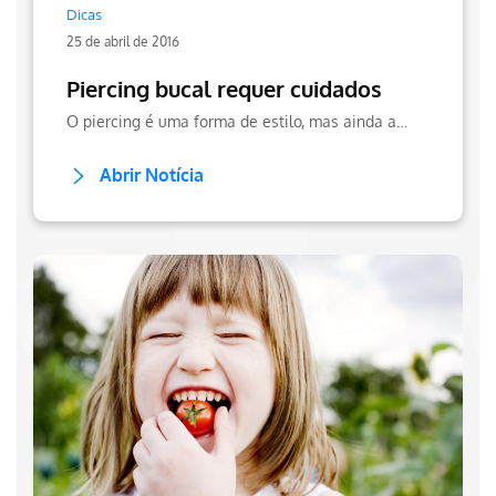
Dicas
25 de abril de 2016
Piercing bucal requer cuidados
O piercing é uma forma de estilo, mas ainda algo sério, principalmente quando o local escolhido para utilizá-lo é a boca. Veja mais no site da Hapvida!
Abrir Notícia