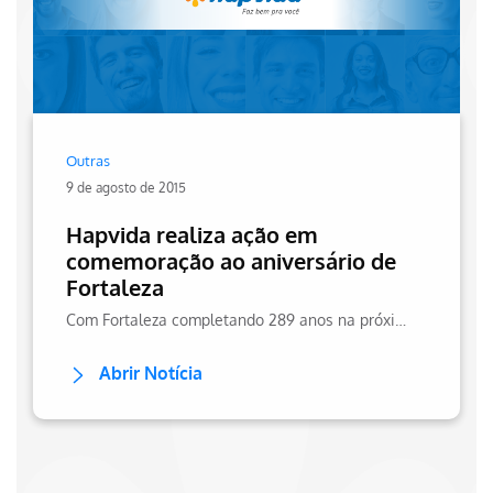
Outras
9 de agosto de 2015
Hapvida realiza ação em
comemoração ao aniversário de
Fortaleza
Com Fortaleza completando 289 anos na próxima segunda-feira, a Hapvida vai comemorar com uma ação para promover saúde e bem-estar. Saiba mais em nossos ite!
Abrir Notícia