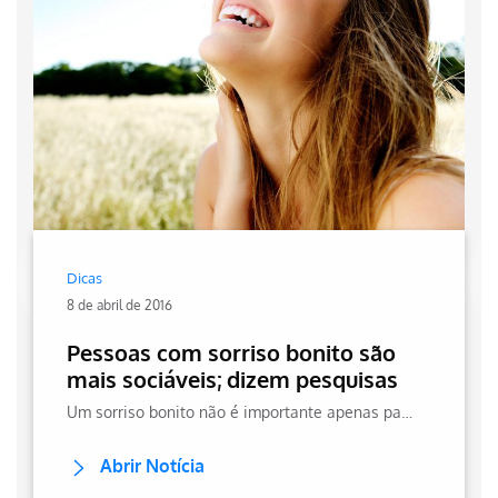
Dicas
8 de abril de 2016
Pessoas com sorriso bonito são
mais sociáveis; dizem pesquisas
Um sorriso bonito não é importante apenas para a saúde bucal. Pessoas com dentes bonitos tendem a ser mais sociáveis. Confira no site da Hapvida!
Abrir Notícia