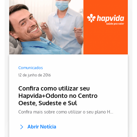
Comunicados
12 de junho de 2016
Confira como utilizar seu
Hapvida+Odonto no Centro
Oeste, Sudeste e Sul
Confira mais sobre como utilizar o seu plano Hapvida + Odonto no centro oeste, sudeste e sul do país. Isso e muito mais você confere aqui na Hapvida!
Abrir Notícia