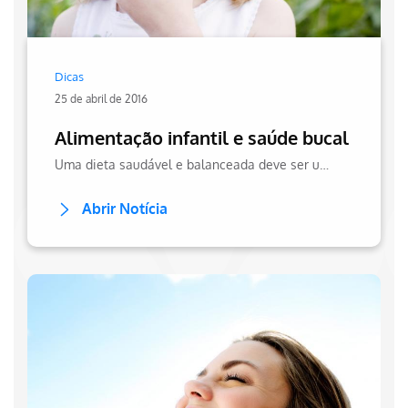
Dicas
25 de abril de 2016
Alimentação infantil e saúde bucal
Uma dieta saudável e balanceada deve ser umas das prioridades para as crianças, ajudando a ter uma boa saúde bucal. Confira essa dica no site da Hapvida!
Abrir Notícia