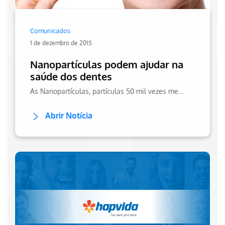
Comunicados
1 de dezembro de 2015
Nanopartículas podem ajudar na
saúde dos dentes
As Nanopartículas, partículas 50 mil vezes menores do que a espessura de um fio de cabelo, tem ação bactericida e podem ajudar na saúde bucal. Saiba mais!
Abrir Notícia