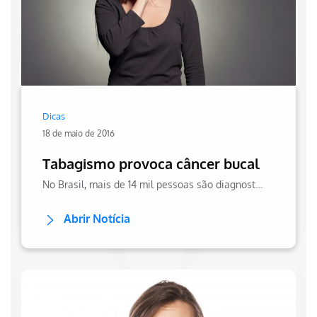
Dicas
18 de maio de 2016
Tabagismo provoca câncer bucal
No Brasil, mais de 14 mil pessoas são diagnosticadas com câncer bucal, tendo o tabagismo como principal responsável. Saiba mais no site da Hapvida!
Abrir Notícia