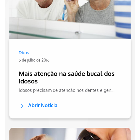
Dicas
5 de julho de 2016
Mais atenção na saúde bucal dos
idosos
Idosos precisam de atenção nos dentes e gengivas, já que a sensibilidade pode agravar com o passar dos anos. Entenda o que fazer para manter a saúde bucal!
Abrir Notícia