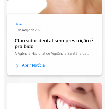
Dicas
15 de março de 2016
Clareador dental sem prescrição é
proibido
A Agência Nacional de Vigilância Sanitária passou a proibir a venda de clareadores dentais sem a prescrição de dentistas. Entenda mais sobre no site da Hapvida
Abrir Notícia