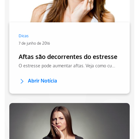
Dicas
7 de junho de 2016
Aftas são decorrentes do estresse
O estresse pode aumentar aftas. Veja como cuidar da saúde bucal e aliviar sintomas no site da Hapvida.
Abrir Notícia