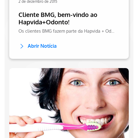
2 de dezembro de 2015
Cliente BMG, bem-vindo ao
Hapvida+Odonto!
Os clientes BMG fazem parte da Hapvida + Odonto! Entre em nosso site e confira como é fácil usar seu plano odontológico, marcar consultas e muito mais!
Abrir Notícia