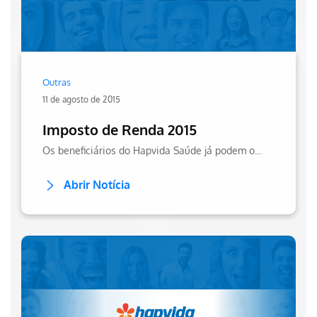
Outras
11 de agosto de 2015
Imposto de Renda 2015
Os beneficiários do Hapvida Saúde já podem obter seus informes de rendimentos individual e seguir com o andamento de seu imposto de renda. Confira!
Abrir Notícia