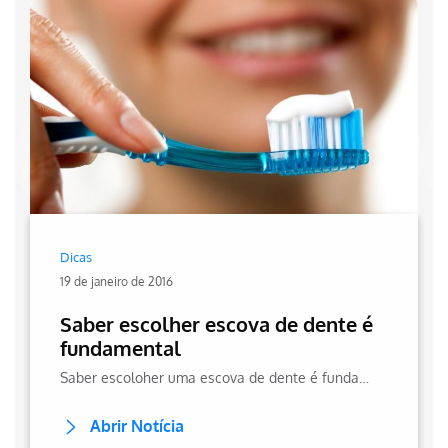
Dicas
19 de janeiro de 2016
Saber escolher escova de dente é
fundamental
Saber escoloher uma escova de dente é fundamental, com especialistas revelando que modelos maciao, são melhores por suas eficientes remoção da placa bacteriana
Abrir Notícia