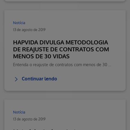
Notícia
13 de agosto de 2019
HAPVIDA DIVULGA METODOLOGIA
DE REAJUSTE DE CONTRATOS COM
MENOS DE 30 VIDAS
Entenda o reajuste de contratos com menos de 30 vidas na Hapvida. Visite o Blog da Saúde Hapvida, seu portal de conteúdos sobre saúde, bem-estar e muito mais!
Continuar lendo
Notícia
13 de agosto de 2019