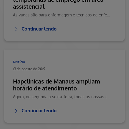
assistencial
As vagas são para enfermagem e técnicos de enfermagem em diversas regiões doBrasil, onde a empresa atua com rede própria.
Continuar lendo
Notícia
13 de agosto de 2019
Hapclínicas de Manaus ampliam
horário de atendimento
Agora, de segunda a sexta-feira, todas as nossas clínicas estão abertas até às20h. Clique aqui e saiba mais.
Continuar lendo