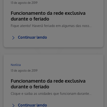
13 de agosto de 2019
Funcionamento da rede exclusiva
durante o feriado
Fique atento! Haverá feriado em algumas das nossas unidades.
Continuar lendo
Notícia
13 de agosto de 2019
Funcionamento da rede exclusiva
durante o feriado
Clique e saiba as unidades que funcionam durante o feriado do dia 07/09.
Continuar lendo