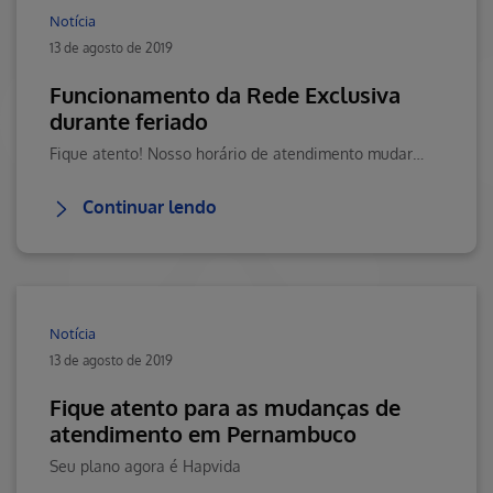
Notícia
13 de agosto de 2019
Funcionamento da Rede Exclusiva
durante feriado
Fique atento! Nosso horário de atendimento mudará devido o feriados nestaquarta-feira.
Continuar lendo
Notícia
13 de agosto de 2019
Fique atento para as mudanças de
atendimento em Pernambuco
Seu plano agora é Hapvida