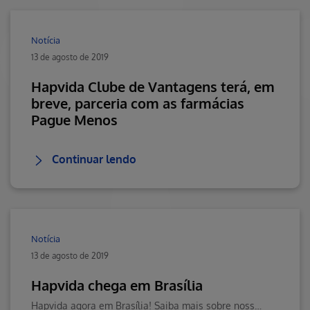
Notícia
13 de agosto de 2019
Hapvida Clube de Vantagens terá, em
breve, parceria com as farmácias
Pague Menos
Continuar lendo
Notícia
13 de agosto de 2019
Hapvida chega em Brasília
Hapvida agora em Brasília! Saiba mais sobre nossos serviços e benefícios. Visite o Blog da Saúde Hapvida, seu portal de conteúdos sobre bem-estar e muito mais!