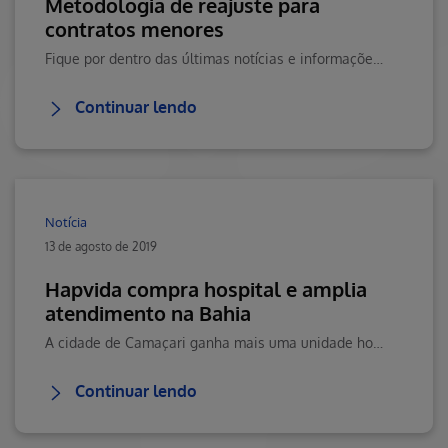
Metodologia de reajuste para
contratos menores
Fique por dentro das últimas notícias e informações importantes. Visite o Blog da Saúde Hapvida, seu portal de conteúdos sobre saúde, bem-estar e muito mais!
Continuar lendo
Notícia
13 de agosto de 2019
Hapvida compra hospital e amplia
atendimento na Bahia
A cidade de Camaçari ganha mais uma unidade hospitalar. Clique e saiba mais.
Continuar lendo