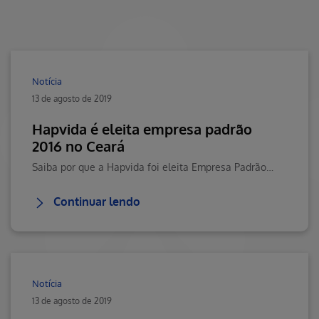
Notícia
13 de agosto de 2019
Hapvida é eleita empresa padrão
2016 no Ceará
Saiba por que a Hapvida foi eleita Empresa Padrão 2016 no Ceará. Visite o Blog da Saúde Hapvida, seu portal de conteúdos sobre saúde, bem-estar e muito mais!
Continuar lendo
Notícia
13 de agosto de 2019