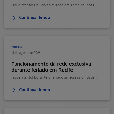
Fique atento! Devido ao feriado em Teresina, nossas unidades terão o horário deatendimento alterado.
Continuar lendo
Notícia
13 de agosto de 2019
Funcionamento da rede exclusiva
durante feriado em Recife
Fique atento! Durante o feriado as nossas unidades terão o horário defuncionamento alterado.
Continuar lendo