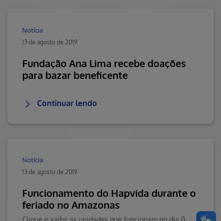
Notícia
13 de agosto de 2019
Fundação Ana Lima recebe doações
para bazar beneficente
Continuar lendo
Notícia
13 de agosto de 2019
Funcionamento do Hapvida durante o
feriado no Amazonas
Clique e saiba as unidades que funcionam no dia 05/09.