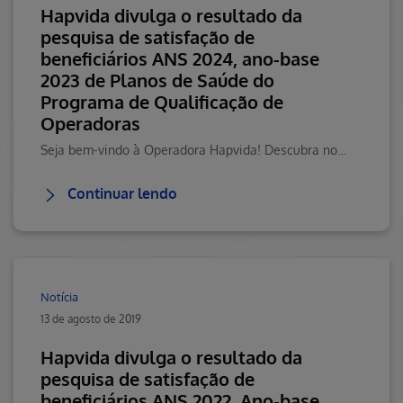
Hapvida divulga o resultado da
pesquisa de satisfação de
beneficiários ANS 2024, ano-base
2023 de Planos de Saúde do
Programa de Qualificação de
Operadoras
Seja bem-vindo à Operadora Hapvida! Descubra nossos serviços e benefícios. Visite o Blog da Saúde Hapvida, seu portal de conteúdos sobre saúde e mais!
Continuar lendo
Notícia
13 de agosto de 2019
Hapvida divulga o resultado da
pesquisa de satisfação de
beneficiários ANS 2022, Ano-base