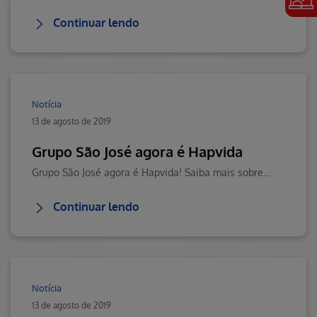
Continuar lendo
Notícia
13 de agosto de 2019
Grupo São José agora é Hapvida
Grupo São José agora é Hapvida! Saiba mais sobre essa parceria. Visite o Blog da Saúde Hapvida, seu portal de conteúdos sobre saúde, bem-estar e muito mais!
Continuar lendo
Notícia
13 de agosto de 2019