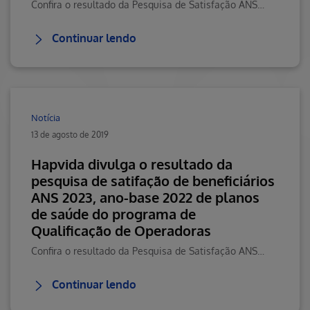
Confira o resultado da Pesquisa de Satisfação ANS 2021. Visite o Blog da Saúde Hapvida, seu portal de conteúdos sobre saúde, bem-estar e muito mais!
Continuar lendo
Notícia
13 de agosto de 2019
Hapvida divulga o resultado da
pesquisa de satifação de beneficiários
ANS 2023, ano-base 2022 de planos
de saúde do programa de
Qualificação de Operadoras
Confira o resultado da Pesquisa de Satisfação ANS 2023 e entenda o que significa. Visite o Blog da Saúde Hapvida, seu portal de conteúdos sobre saúde e mais!
Continuar lendo