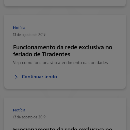
Notícia
13 de agosto de 2019
Funcionamento da rede exclusiva no
feriado de Tiradentes
Veja como funcionará o atendimento das unidades do Hapvida no feriado destesábado (21/04).
Continuar lendo
Notícia
13 de agosto de 2019
Funcionamento da rede exclusiva no