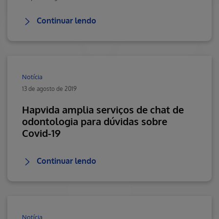
Continuar lendo
Notícia
13 de agosto de 2019
Hapvida amplia serviços de chat de
odontologia para dúvidas sobre
Covid-19
Continuar lendo
Notícia