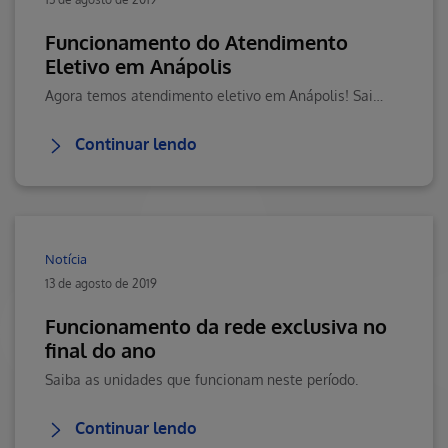
Funcionamento do Atendimento
Eletivo em Anápolis
Agora temos atendimento eletivo em Anápolis! Saiba mais sobre nossos serviços. Visite o Blog da Saúde Hapvida, seu portal de conteúdos sobre saúde e muito mais!
Continuar lendo
Notícia
13 de agosto de 2019
Funcionamento da rede exclusiva no
final do ano
Saiba as unidades que funcionam neste período.
Continuar lendo