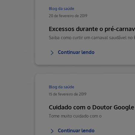
Blog da saúde
20 de fevereiro de 2019
Excessos durante o pré-carnava
Continuar lendo
Blog da saúde
15 de fevereiro de 2019
Cuidado com o Doutor Google
Tome muito cuidado com o
Continuar lendo