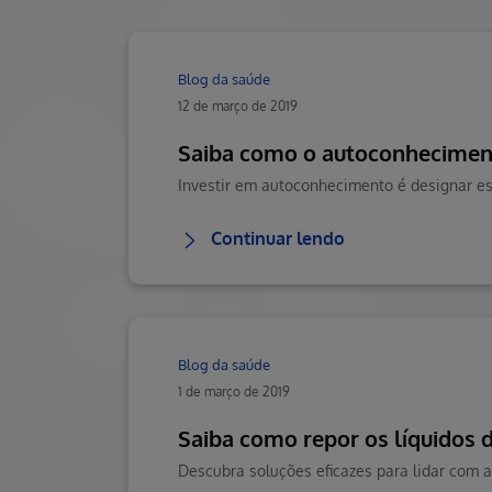
Blog da saúde
12 de março de 2019
Saiba como o autoconheciment
Continuar lendo
Blog da saúde
1 de março de 2019
Saiba como repor os líquidos d