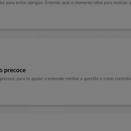
ão precoce