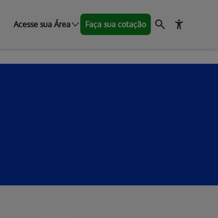
Acesse sua Área
Faça sua cotação