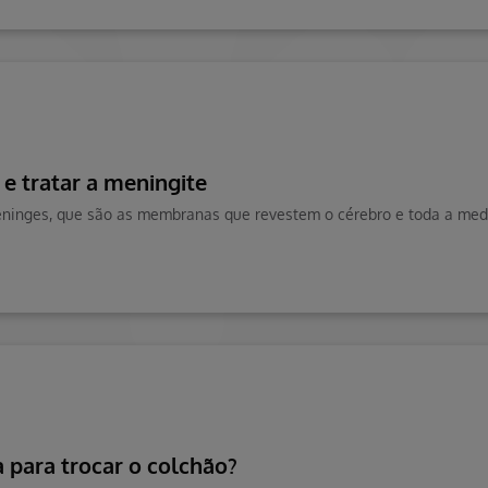
e tratar a meningite
a para trocar o colchão?