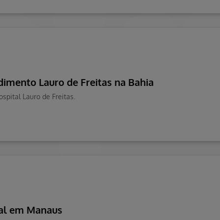
imento Lauro de Freitas na Bahia
pital Lauro de Freitas.
tal em Manaus