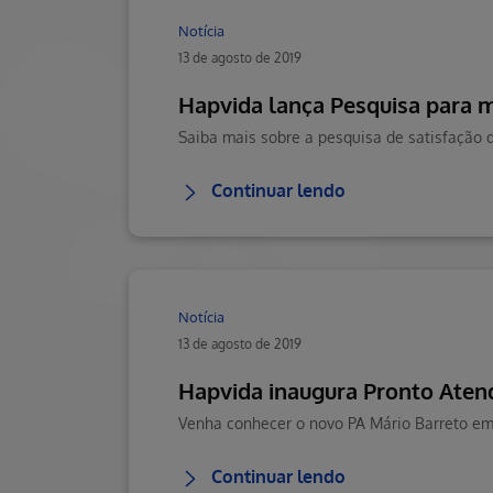
Notícia
13 de agosto de 2019
Hapvida lança Pesquisa para m
Continuar lendo
Notícia
13 de agosto de 2019
Hapvida inaugura Pronto Aten
Venha conhecer o novo PA Mário Barreto em 
Continuar lendo