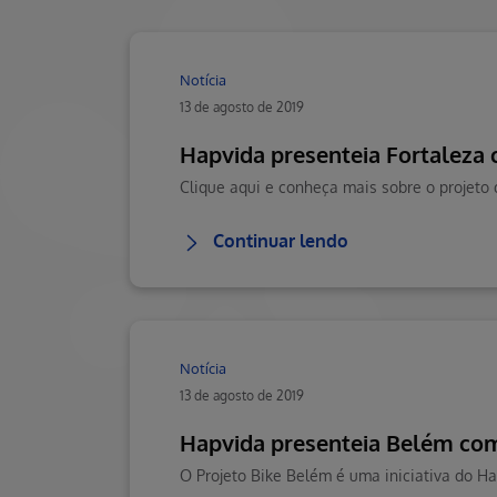
Notícia
13 de agosto de 2019
Hapvida presenteia Fortaleza 
Clique aqui e conheça mais sobre o projeto
Continuar lendo
Notícia
13 de agosto de 2019
Hapvida presenteia Belém com
O Projeto Bike Belém é uma iniciativa do H