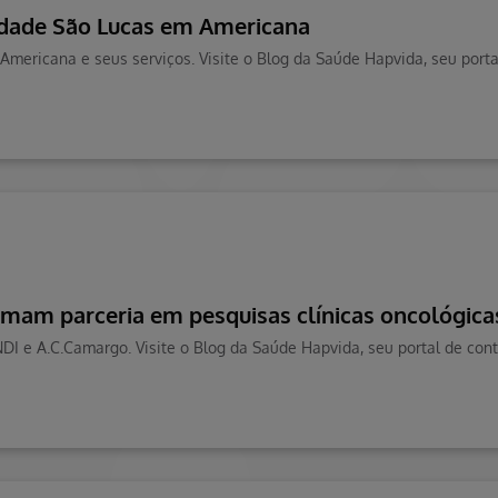
idade São Lucas em Americana
rmam parceria em pesquisas clínicas oncológica