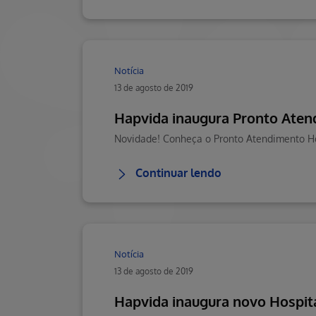
Notícia
13 de agosto de 2019
Hapvida inaugura Pronto Atend
Novidade! Conheça o Pronto Atendimento Hos
Continuar lendo
Notícia
13 de agosto de 2019
Hapvida inaugura novo Hospi