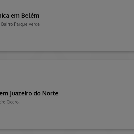
nica em Belém
 Bairro Parque Verde
 em Juazeiro do Norte
re Cícero.