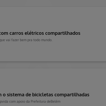
com carros elétricos compartilhados
 que vai fazer bem pra todo mundo.
 o sistema de bicicletas compartilhadas
apvida com apoio da Prefeitura deBelém