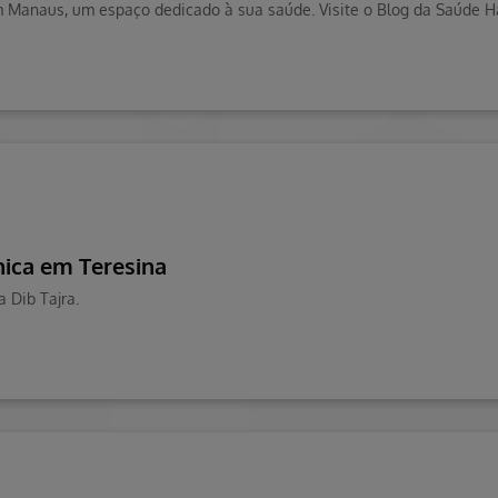
nica em Teresina
 Dib Tajra.