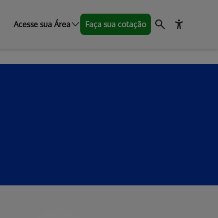
Acesse sua Área
Faça sua cotação