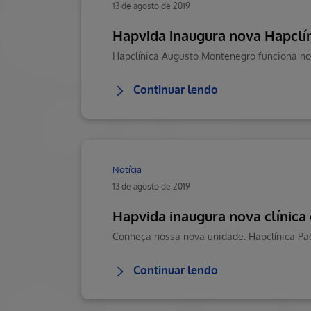
13 de agosto de 2019
Hapvida inaugura nova Hapclí
Hapclínica Augusto Montenegro funciona no
Continuar lendo
Notícia
13 de agosto de 2019
Hapvida inaugura nova clínica
Conheça nossa nova unidade: Hapclínica Pad
Continuar lendo