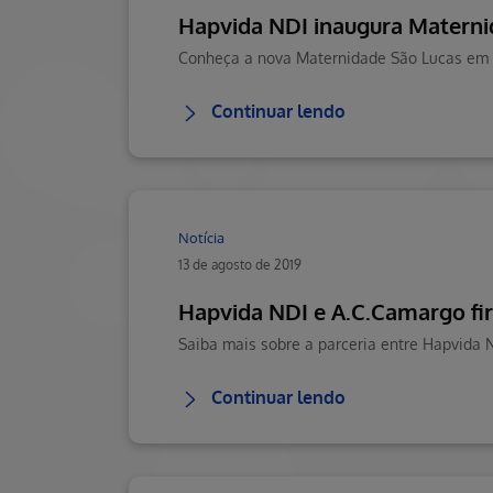
Hapvida NDI inaugura Matern
Continuar lendo
Notícia
13 de agosto de 2019
Hapvida NDI e A.C.Camargo fi
Continuar lendo