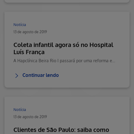
Notícia
13 de agosto de 2019
Coleta infantil agora só no Hospital
Luís França
A Hapclínica Beira Rio I passará por uma reforma e, em breve, voltará afuncionar com as novas melhorias. Aguarde!
Continuar lendo
Notícia
13 de agosto de 2019
Clientes de São Paulo: saiba como