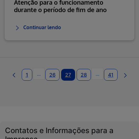
Atenção para o funcionamento
durante o período de fim de ano
Continuar lendo
...
...
1
26
27
28
41
Páginas intermediárias Usar ABA para nave
Páginas intermedi
Contatos e Informações para a