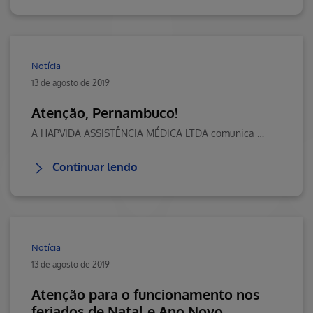
Notícia
13 de agosto de 2019
Atenção, Pernambuco!
A HAPVIDA ASSISTÊNCIA MÉDICA LTDA comunica a todos os beneficiários do Contratonº 9.784/201...
Continuar lendo
Notícia
13 de agosto de 2019
Atenção para o funcionamento nos
feriados de Natal e Ano Novo