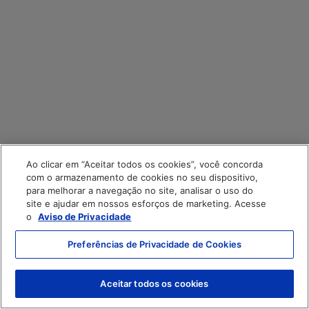
Ao clicar em “Aceitar todos os cookies”, você concorda
com o armazenamento de cookies no seu dispositivo,
Todas as Notícias
para melhorar a navegação no site, analisar o uso do
site e ajudar em nossos esforços de marketing. Acesse
o
Aviso de Privacidade
Preferências de Privacidade de Cookies
Nos acompanhe nas Redes Sociais
Aceitar todos os cookies