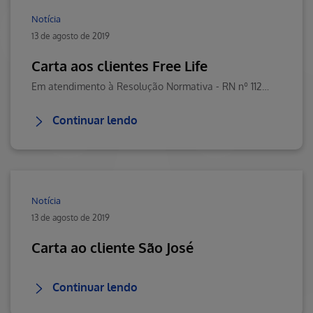
Notícia
13 de agosto de 2019
Carta aos clientes Free Life
Em atendimento à Resolução Normativa - RN nº 112/2005, da Agência Nacional deSaúde Suplementar - ANS.
Continuar lendo
Notícia
13 de agosto de 2019
Carta ao cliente São José
Continuar lendo