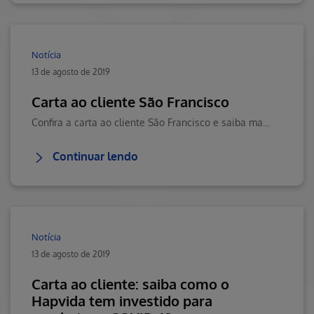
Notícia
13 de agosto de 2019
Carta ao cliente São Francisco
Confira a carta ao cliente São Francisco e saiba mais sobre os serviços Hapvida. Visite o Blog da Saúde Hapvida, seu portal de conteúdos sobre saúde muito mais!
Continuar lendo
Notícia
13 de agosto de 2019
Carta ao cliente: saiba como o
Hapvida tem investido para