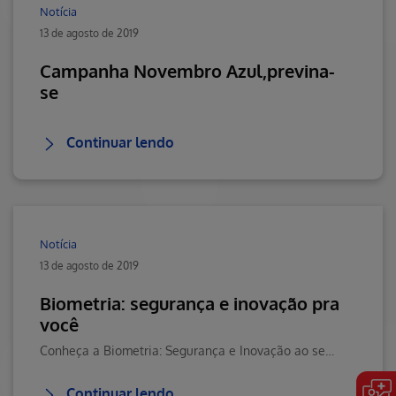
Notícia
13 de agosto de 2019
Campanha Novembro Azul,previna-
se
Continuar lendo
Notícia
13 de agosto de 2019
Biometria: segurança e inovação pra
você
Conheça a Biometria: Segurança e Inovação ao seu dispor na Hapvida. Visite o Blog da Saúde Hapvida, seu portal de conteúdos sobre saúde, bem-estar e muito mais!
Continuar lendo