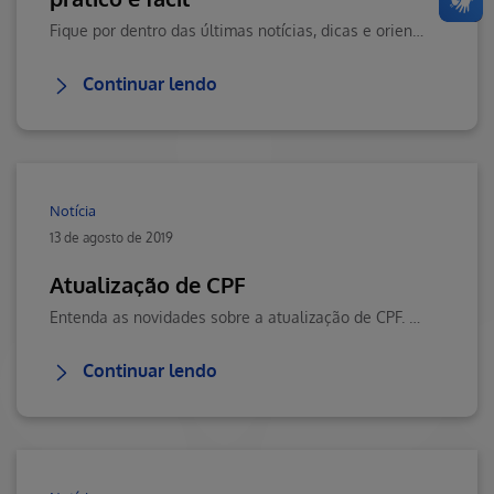
Fique por dentro das últimas notícias, dicas e orientações em saúde. Visite o Blog da Saúde Hapvida, seu portal de conteúdos sobre saúde, bem-estar e mais!
Continuar lendo
Notícia
13 de agosto de 2019
Atualização de CPF
Entenda as novidades sobre a atualização de CPF. Visite o Blog da Saúde Hapvida, seu portal de conteúdos sobre saúde, bem-estar e muito mais!
Continuar lendo