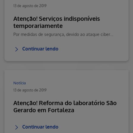
13 de agosto de 2019
Atenção! Serviços indisponíveis
temporariamente
Por medidas de segurança, devido ao ataque cibernético mundial, alguns dosnossos serviço ficarão foram ar. Clique aqui e saiba mais.
Continuar lendo
Notícia
13 de agosto de 2019
Atenção! Reforma do laboratório São
Gerardo em Fortaleza
Continuar lendo