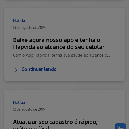
Notícia
13 de agosto de 2019
Baixe agora nosso app e tenha o
Hapvida ao alcance do seu celular
Com o App Hapvida, tenha sua saúde ao alcance do celular. Visite o Blog da Saúde Hapvida, seu portal de conteúdos sobre saúde, bem-estar e muito mais!
Continuar lendo
Notícia
13 de agosto de 2019
Atualizar seu cadastro é rápido,
prático e fácil