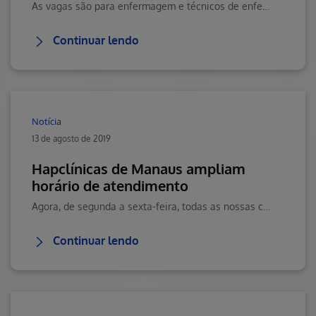
As vagas são para enfermagem e técnicos de enfermagem em diversas regiões doBrasil, onde a empresa atua com rede própria.
Continuar lendo
Notícia
13 de agosto de 2019
Hapclínicas de Manaus ampliam
horário de atendimento
Agora, de segunda a sexta-feira, todas as nossas clínicas estão abertas até às20h. Clique aqui e saiba mais.
Continuar lendo