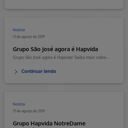
Notícia
13 de agosto de 2019
Grupo São José agora é Hapvida
Grupo São José agora é Hapvida! Saiba mais sobre essa parceria. Visite o Blog da Saúde Hapvida, seu portal de conteúdos sobre saúde, bem-estar e muito mais!
Continuar lendo
Notícia
13 de agosto de 2019
Grupo Hapvida NotreDame