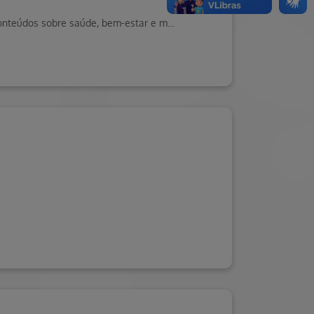
Fique por dentro das últimas notícias e informações importantes. Visite o Blog da Saúde Hapvida, seu portal de conteúdos sobre saúde, bem-estar e muito mais!