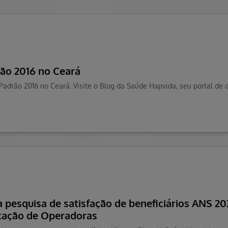
rão 2016 no Ceará
a pesquisa de satisfação de beneficiários ANS 2
cação de Operadoras