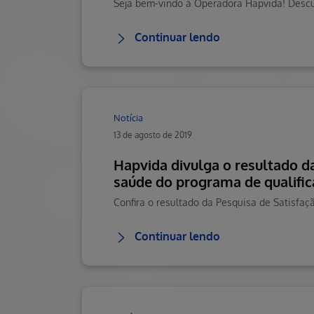
Continuar lendo
Notícia
13 de agosto de 2019
Hapvida divulga o resultado da
saúde do programa de qualifi
Confira o resultado da Pesquisa de Satisfaç
Continuar lendo