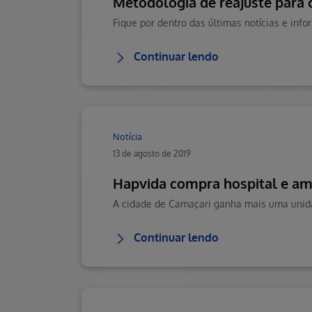
Metodologia de reajuste para
Continuar lendo
Notícia
13 de agosto de 2019
Hapvida compra hospital e am
A cidade de Camaçari ganha mais uma unidad
Continuar lendo