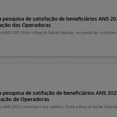
 pesquisa de satisfação de beneficiários ANS 2
cação das Operadoras
ão ANS 2021. Visite o Blog da Saúde Hapvida, seu portal de conteúdo
a pesquisa de satifação de beneficiários ANS 20
cação de Operadoras