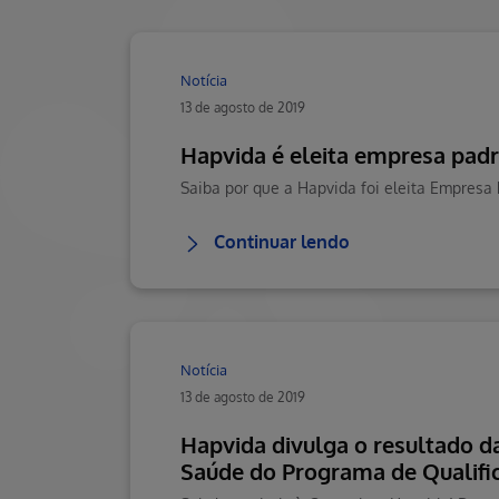
Notícia
13 de agosto de 2019
Hapvida é eleita empresa pad
Continuar lendo
Notícia
13 de agosto de 2019
Hapvida divulga o resultado d
Saúde do Programa de Qualifi