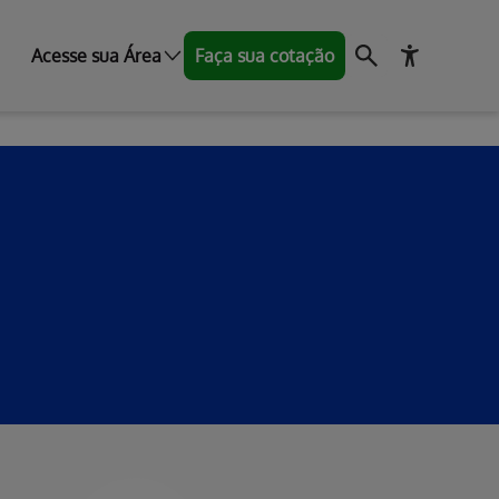
Acesse sua Área
Faça sua cotação