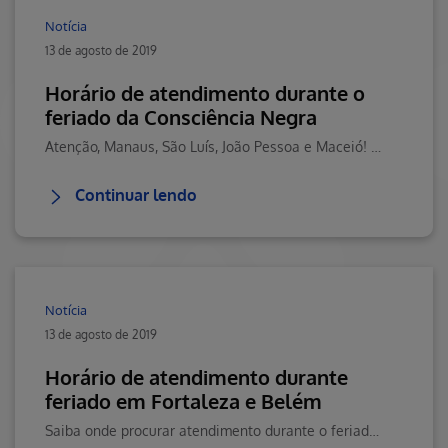
Notícia
13 de agosto de 2019
Horário de atendimento durante o
feriado da Consciência Negra
Atenção, Manaus, São Luís, João Pessoa e Maceió! Fique atendo ao nosso horáriode atendimento.
Continuar lendo
Notícia
13 de agosto de 2019
Horário de atendimento durante
feriado em Fortaleza e Belém
Saiba onde procurar atendimento durante o feriado nesta quarta-feira (15).