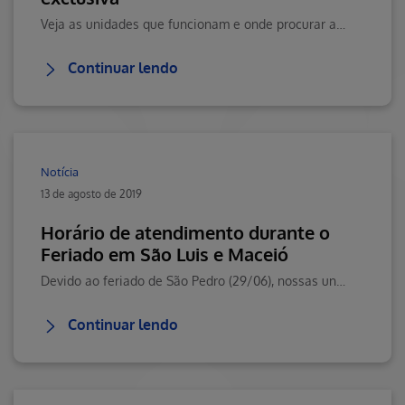
Veja as unidades que funcionam e onde procurar atendimento nos dias 28/04 e01/05. Clique aqui e saiba mais.
Continuar lendo
Notícia
13 de agosto de 2019
Horário de atendimento durante o
Feriado em São Luis e Maceió
Devido ao feriado de São Pedro (29/06), nossas unidades em São Luis e Maceióterão o horário de atendimento alterado.
Continuar lendo