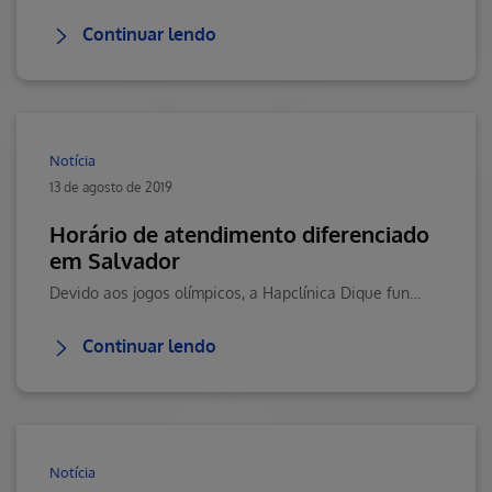
Continuar lendo
Notícia
13 de agosto de 2019
Horário de atendimento diferenciado
em Salvador
Devido aos jogos olímpicos, a Hapclínica Dique funcionará até às 12h. Cliqueaqui e saiba mais.
Continuar lendo
Notícia