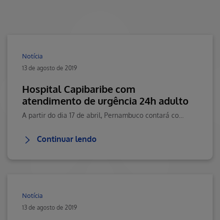
Notícia
13 de agosto de 2019
Hospital Capibaribe com
atendimento de urgência 24h adulto
A partir do dia 17 de abril, Pernambuco contará com mais um atendimento deurgência 24h adulto. Clique aqui e saiba mais.
Continuar lendo
Notícia
13 de agosto de 2019