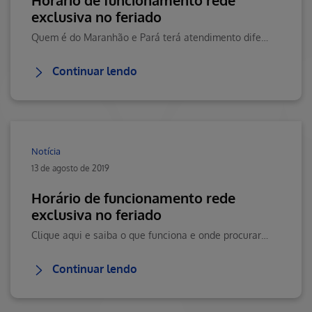
Horário de funcionamento rede
exclusiva no feriado
Quem é do Maranhão e Pará terá atendimento diferenciado nos dias 05 e 08/09.Veja também o que funciona na nossa rede durante o feriado do dia 7 de setembro.Clique aqui e saiba mais.
Continuar lendo
Notícia
13 de agosto de 2019
Horário de funcionamento rede
exclusiva no feriado
Clique aqui e saiba o que funciona e onde procurar atendimento em algumascidades.
Continuar lendo