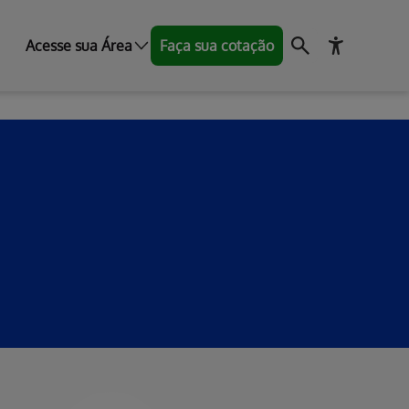
Acesse sua Área
Faça sua cotação