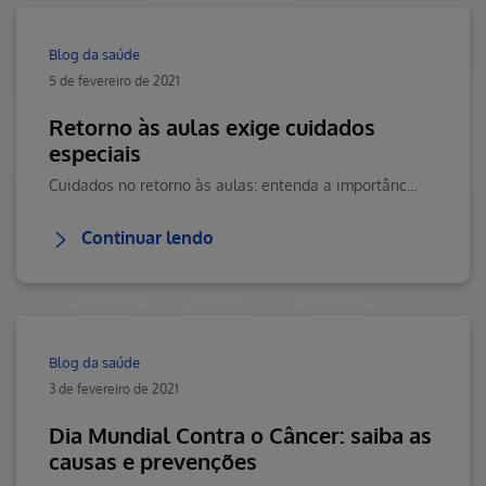
Blog da saúde
5 de fevereiro de 2021
Retorno às aulas exige cuidados
especiais
Cuidados no retorno às aulas: entenda a importância e confira mais conteúdos sobre saúde, bem-estar, doenças, tratamentos e muito mais no Blog da Saúde Hapvida!
Continuar lendo
Blog da saúde
3 de fevereiro de 2021
Dia Mundial Contra o Câncer: saiba as
causas e prevenções