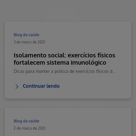
Blog da saúde
3 de março de 2021
Isolamento social: exercícios físicos
fortalecem sistema imunológico
Dicas para manter a prática de exercícios físicos de forma segura durante a pandemia. Veja esse e mais conteúdos inéditos da saúde no Blog da Saúde Hapvida.
Continuar lendo
Blog da saúde
2 de março de 2021