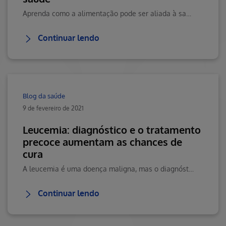
Aprenda como a alimentação pode ser aliada à saúde no Blog da Saúde Hapvida, onde você encontra conteúdos sobre saúde, bem-estar e muito mais!
Continuar lendo
Blog da saúde
9 de fevereiro de 2021
Leucemia: diagnóstico e o tratamento
precoce aumentam as chances de
cura
A leucemia é uma doença maligna, mas o diagnóstico e tratamento precoce aumentam as chances de cura. Entenda mais sobre a doença, no Blog da Saúde Hapvida.
Continuar lendo