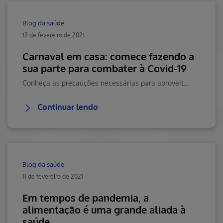
Blog da saúde
12 de fevereiro de 2021
Carnaval em casa: comece fazendo a
sua parte para combater à Covid-19
Conheça as precauções necessárias para aproveitar o carnaval de forma segura em meio à pandemia. Veja isso e mais conteúdos no Blog da Saúde Hapvida.
Continuar lendo
Blog da saúde
11 de fevereiro de 2021
Em tempos de pandemia, a
alimentação é uma grande aliada à
saúde