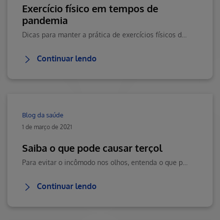
Exercício físico em tempos de
pandemia
Dicas para manter a prática de exercícios físicos de forma segura durante a pandemia. Veja esse e mais conteúdos inéditos da saúde no Blog da Saúde Hapvida.
Continuar lendo
Blog da saúde
1 de março de 2021
Saiba o que pode causar terçol
Para evitar o incômodo nos olhos, entenda o que pode causar terçol e como se prevenir com os devidos cuidos. Leia o conteúdo no Blog da Saúde Hapvida.
Continuar lendo