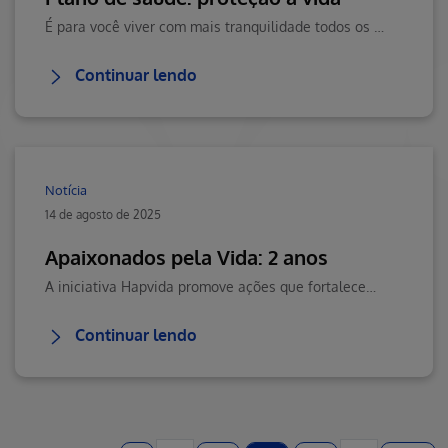
É para você viver com mais tranquilidade todos os dias, com a certeza de que, se algo acontecer, você estará protegido.
Continuar lendo
Notícia
14 de agosto de 2025
Apaixonados pela Vida: 2 anos
A iniciativa Hapvida promove ações que fortalecem o bem-estar emocional de pacientes e familiares.
Continuar lendo