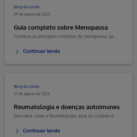
Blog da saúde
29 de agosto de 2025
Guia completo sobre Menopausa
Conheça os principais sintomas da menopausa, aprenda a lidar com as mudanças hormonais e garanta qualidade de vida com apoio médico especializado.
Continuar lendo
Blog da saúde
27 de agosto de 2025
Reumatologia e doenças autoimunes
Descubra como a Reumatologia atua no cuidado das doenças autoimunes, quais os principais tratamentos disponíveis e como eles ajudam na qualidade de vida.
Continuar lendo