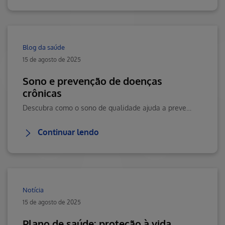
Blog da saúde
15 de agosto de 2025
Sono e prevenção de doenças
crônicas
Descubra como o sono de qualidade ajuda a prevenir doenças crônicas, potencializar a imunidade, equilibrar o metabolismo e promover bem-estar duradouro.
Continuar lendo
Notícia
15 de agosto de 2025
Plano de saúde: proteção à vida