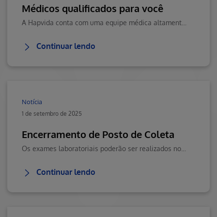
Médicos qualificados para você
A Hapvida conta com uma equipe médica altamente capacitada e preparada para atender às suas necessidades, com segurança e excelência
Continuar lendo
Notícia
1 de setembro de 2025
Encerramento de Posto de Coleta
Os exames laboratoriais poderão ser realizados normalmente na rede credenciada.
Continuar lendo